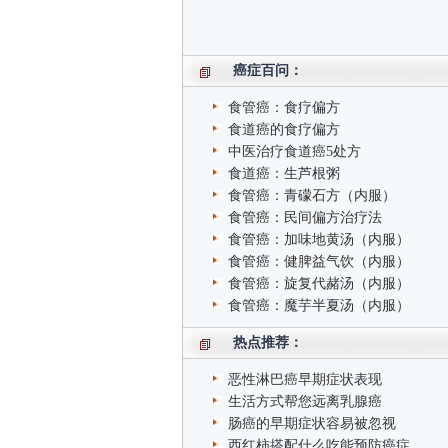
癌症百问：
食管癌：食疗偏方
食道癌的食疗偏方
中医治疗食道癌5处方
食道癌：生芦根粥
食管癌：青礞石方（内服）
食管癌：民间偏方治疗法
食管癌：加味地黄汤（内服）
食管癌：健脾益气饮（内服）
食管癌：旋复代赭汤（内服）
食管癌：魔芋半夏汤（内服）
热点推荐：
恶性淋巴癌早期症状表现
生活方式帮您远离乳腺癌
肠癌的早期症状容易被忽视
西红柿搭配什么吃能预防癌症