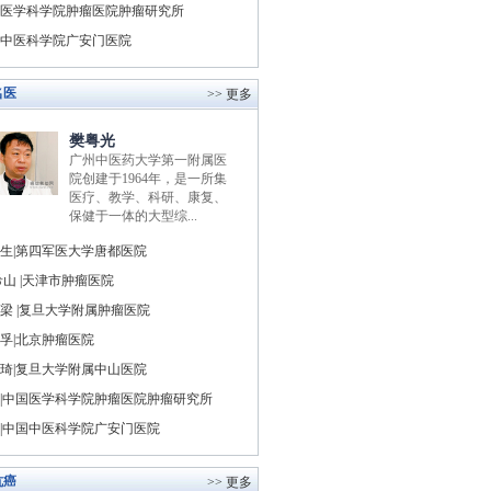
医学科学院肿瘤医院肿瘤研究所
中医科学院广安门医院
名医
>> 更多
樊粤光
广州中医药大学第一附属医
院创建于1964年，是一所集
医疗、教学、科研、康复、
保健于一体的大型综...
生|第四军医大学唐都医院
山 |天津市肿瘤医院
梁 |复旦大学附属肿瘤医院
孚|北京肿瘤医院
琦|复旦大学附属中山医院
|中国医学科学院肿瘤医院肿瘤研究所
|中国中医科学院广安门医院
抗癌
>> 更多