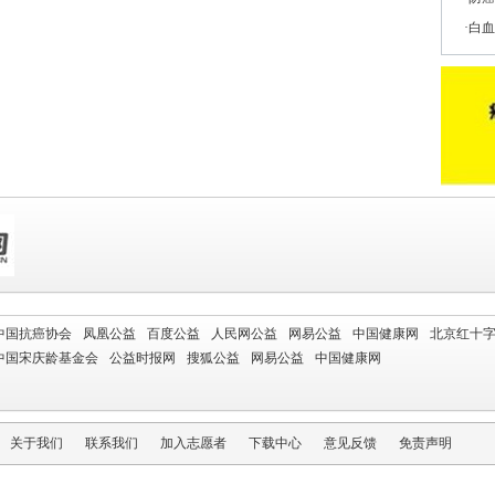
白血
中国抗癌协会
凤凰公益
百度公益
人民网公益
网易公益
中国健康网
北京红十
中国宋庆龄基金会
公益时报网
搜狐公益
网易公益
中国健康网
关于我们
联系我们
加入志愿者
下载中心
意见反馈
免责声明