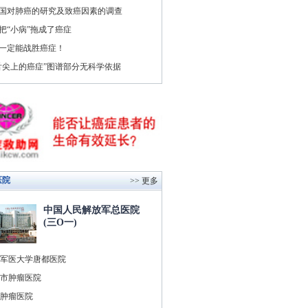
国对肺癌的研究及致癌因素的调查
把“小病”拖成了癌症
一定能战胜癌症！
舌尖上的癌症”图谱部分无科学依据
医院
>> 更多
中国人民解放军总医院
(三O一)
军医大学唐都医院
市肿瘤医院
肿瘤医院