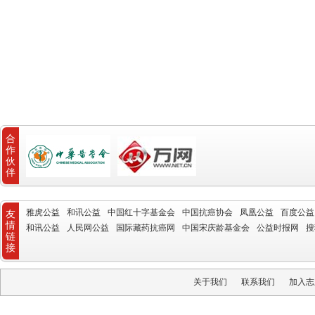
合
作
伙
伴
雅虎公益
和讯公益
中国红十字基金会
中国抗癌协会
凤凰公益
百度公益
友
情
和讯公益
人民网公益
国际藏药抗癌网
中国宋庆龄基金会
公益时报网
搜
链
接
关于我们
联系我们
加入志