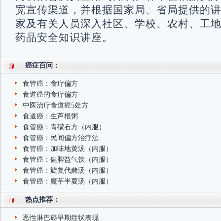
宽宣传渠道，并根据国家局、省局提供的
家及有关人员深入社区、学校、农村、工
药品安全知识讲座。
癌症百问：
食管癌：食疗偏方
食道癌的食疗偏方
中医治疗食道癌5处方
食道癌：生芦根粥
食管癌：青礞石方（内服）
食管癌：民间偏方治疗法
食管癌：加味地黄汤（内服）
食管癌：健脾益气饮（内服）
食管癌：旋复代赭汤（内服）
食管癌：魔芋半夏汤（内服）
热点推荐：
恶性淋巴癌早期症状表现